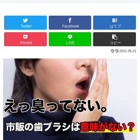
Twitter
Facebook
はてブ
Pocket
LINE
コピー
2021.05.21