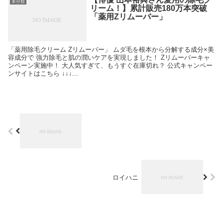
未分類
リーム！】累計販売180万本突破
「薬用Zリムーバー」
「薬用除毛クリーム Zリムーバー」 ムダ毛を根本から分解する成分×美
容成分で 強力除毛と肌の潤いケアを実現しました！ Zリムーバーキャ
ンペーン実施中！ 大人気すぎて、もうすぐ在庫切れ？ 公式キャンペー
ンサイトはこちら ↓↓↓...
ロイハニ