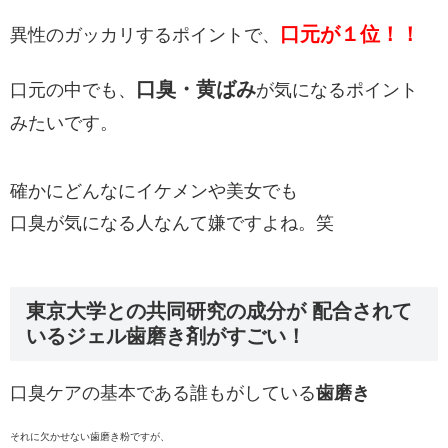
口元が１位！！
異性のガッカリするポイントで、
口臭・黄ばみ
口元の中でも、
が気になるポイント
みたいです。
確かにどんなにイケメンや美女でも
口臭が気になる人なんて嫌ですよね。笑
東京大学との共同研究の成分が 配合されて
いるジェル歯磨き剤がすごい！
口臭ケアの基本である誰もがしている
歯磨き
それに欠かせない歯磨き粉ですが、