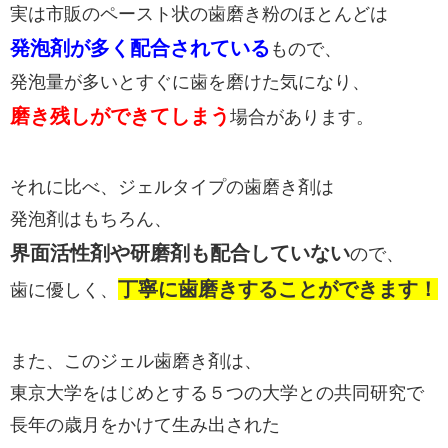
実は市販のペースト状の歯磨き粉のほとんどは
発泡剤が多く配合されている
もので、
発泡量が多いとすぐに歯を磨けた気になり、
磨き残しができてしまう
場合があります。
それに比べ、ジェルタイプの歯磨き剤は
発泡剤はもちろん、
界面活性剤や研磨剤も配合していない
ので、
丁寧に歯磨きすることができます！
歯に優しく、
また、このジェル歯磨き剤は、
東京大学をはじめとする５つの大学との共同研究で
長年の歳月をかけて生み出された