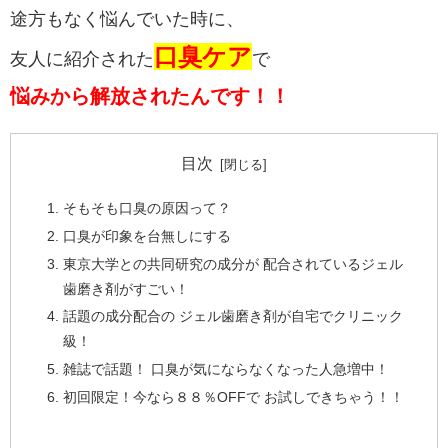
途方もなく悩んでいた時に、
口臭ケア
友人に紹介された
で
悩みから解放されたんです！！
目次
そもそも口臭の原因って？
口臭が印象を台無しにする
東京大学との共同研究の成分が 配合されているジェル
歯磨き剤がすごい！
話題の成分配合の ジェル歯磨き剤が自宅でクリニック
級！
雑誌で話題！ 口臭が気にならなくなった人急増中！
初回限定！今なら８８％OFFで お試しできちゃう！！