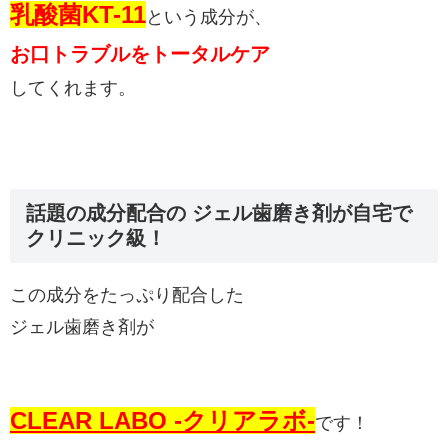
乳酸菌KT-11
という成分が、
お口トラブルをトータルケア
してくれます。
話題の成分配合の ジェル歯磨き剤が自宅で
クリニック級！
この成分をたっぷり配合した
ジェル歯磨き剤が
CLEAR LABO -クリアラボ-
です！