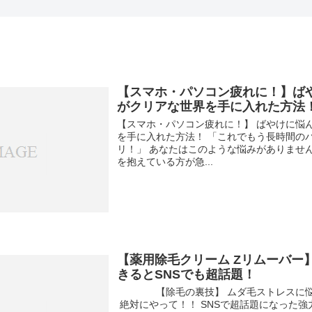
【スマホ・パソコン疲れに！】ば
がクリアな世界を手に入れた方法
【スマホ・パソコン疲れに！】 ばやけに悩
を手に入れた方法！ 「これでもう長時間の
リ！」 あなたはこのような悩みがありませ
を抱えている方が急...
【薬用除毛クリーム Zリムーバー
きるとSNSでも超話題！
【除毛の裏技】 ムダ毛ストレスに
絶対にやって！！ SNSで超話題になった強