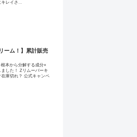
レイさ...
クリーム！】累計販売
を根本から分解する成分×
ました！ Zリムーバーキ
ぐ在庫切れ？ 公式キャンペ