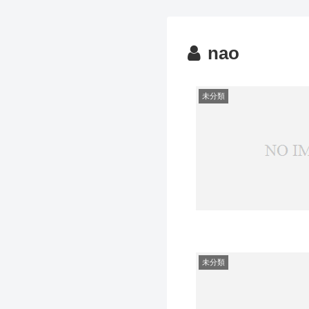
nao
未分類
未分類