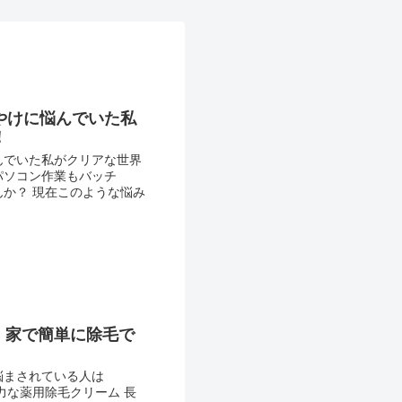
やけに悩んでいた私
！
んでいた私がクリアな世界
パソコン作業もバッチ
んか？ 現在このような悩み
】家で簡単に除毛で
悩まされている人は
力な薬用除毛クリーム 長